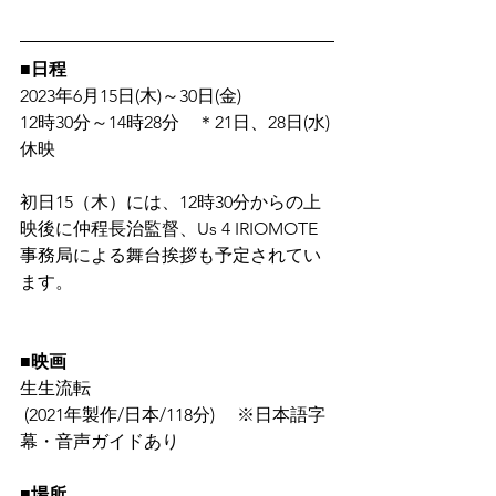
■日程
2023年6月15日(木)～30日(金)
12時30分～14時28分　＊21日、28日(水)
休映
初日15（木）には、12時30分からの上
映後に仲程長治監督、Us 4 IRIOMOTE
事務局による舞台挨拶も予定されてい
ます。
■映画
生生流転
 (2021年製作/日本/118分)　 ※日本語字
幕・音声ガイドあり
■場所