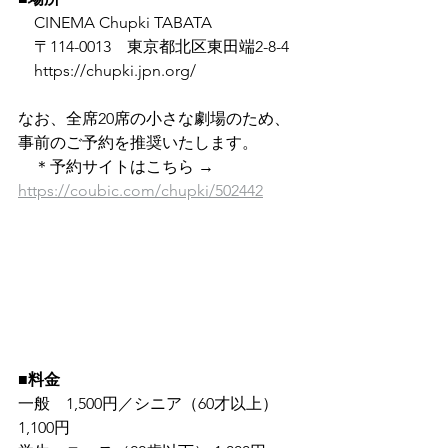
　CINEMA Chupki TABATA 
　〒114-0013　東京都北区東田端2-8-4
　https://chupki.jpn.org/ 
なお、全席20席の小さな劇場のため、
事前のご予約を推奨いたします。
　＊予約サイトはこちら → 　
https://coubic.com/chupki/502442
■料金
一般　1,500円／シニア（60才以上）
1,100円