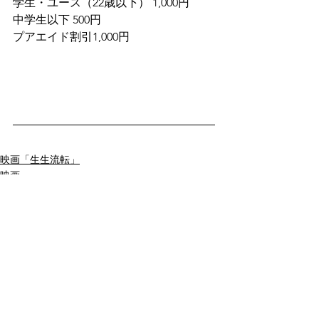
学生・ユース（22歳以下） 1,000円
中学生以下 500円
プアエイド割引1,000円
映画「生生流転」
映画
すべて表示
最新記事