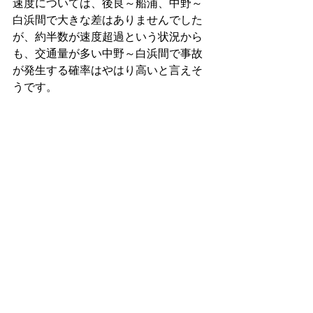
速度については、後良～船浦、中野～
白浜間で大きな差はありませんでした
が、約半数が速度超過という状況から
も、交通量が多い中野～白浜間で事故
が発生する確率はやはり高いと言えそ
うです。