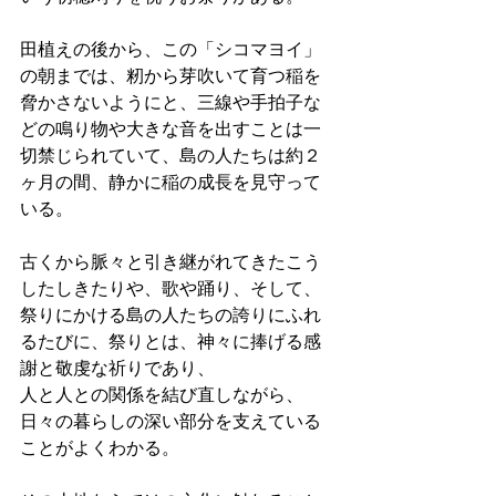
田植えの後から、この「シコマヨイ」
の朝までは、籾から芽吹いて育つ稲を
脅かさないようにと、三線や手拍子な
どの鳴り物や大きな音を出すことは一
切禁じられていて、島の人たちは約２
ヶ月の間、静かに稲の成長を見守って
いる。
古くから脈々と引き継がれてきたこう
したしきたりや、歌や踊り、そして、
祭りにかける島の人たちの誇りにふれ
るたびに、祭りとは、神々に捧げる感
謝と敬虔な祈りであり、
人と人との関係を結び直しながら、
日々の暮らしの深い部分を支えている
ことがよくわかる。