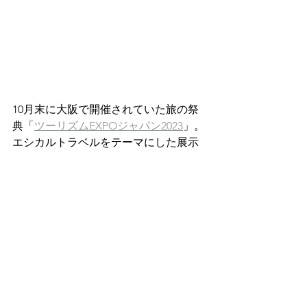
10月末に大阪で開催されていた旅の祭
典「
ツーリズムEXPOジャパン2023
」。
エシカルトラベルをテーマにした展示