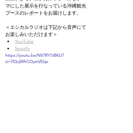
マにした展示を行なっている沖縄観光
ブースのレポートをお届けします。
＜エシカルラジオは下記から音声にて
お楽しみいただけます＞
YouTube
Spotify
https://youtu.be/NV7RY1iiBKU?
si=7lQvjWfrCOymVDqs