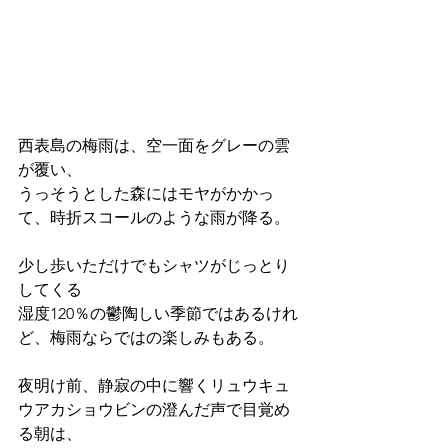
西表島の梅雨は、空一面をグレーの雲
が覆い、
うっそうとした森にはモヤがかかっ
て、時折スコールのような雨が降る。
少し歩いただけでもシャツがじっとり
してくる
湿度120％の鬱陶しい季節ではあるけれ
ど、梅雨ならではの楽しみもある。
夜明け前、静寂の中に響くリュウキュ
ウアカショウビンの澄んだ声で目覚め
る朝は、