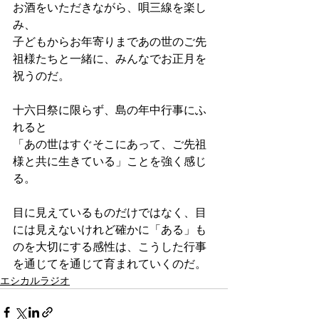
お酒をいただきながら、唄三線を楽し
み、
子どもからお年寄りまであの世のご先
祖様たちと一緒に、みんなでお正月を
祝うのだ。
十六日祭に限らず、島の年中行事にふ
れると
「あの世はすぐそこにあって、ご先祖
様と共に生きている」ことを強く感じ
る。
目に見えているものだけではなく、目
には見えないけれど確かに「ある」も
のを大切にする感性は、こうした行事
を通じてを通じて育まれていくのだ。
エシカルラジオ