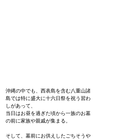
沖縄の中でも、西表島を含む八重山諸
島では特に盛大に十六日祭を祝う習わ
しがあって、
当日はお昼を過ぎた頃から一族のお墓
の前に家族や親戚が集まる。
そして、墓前にお供えしたごちそうや