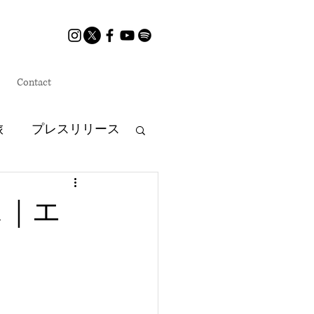
Contact
旅
プレスリリース
LNT
ス｜エ