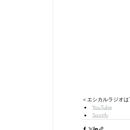
＜エシカルラジオは
YouTube
Spotify