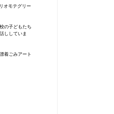
イリオモテグリー
学校の子どもたち
話ししていま
漂着ごみアート