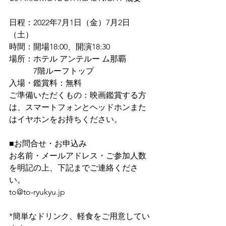
日程：2022年7月1日（金）7月2日
（土）
時間：開場18:00、開演18:30
場所：ホテル アンテルー ム那覇
　　　7階ルーフトップ
入場・鑑賞料：無料
ご準備いただくもの：映画鑑賞する方
は、スマートフォンとヘッドホンまた
はイヤホンをお持ちください。
■お問合せ・お申込み
お名前・メールアドレス・ご参加人数
を明記の上、下記までご連絡くださ
い。
to@to-ryukyu.jp
*簡単なドリンク、軽食をご用意してい