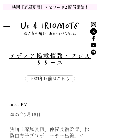
映画『春風夏雨』エピソード2 配信開始！
メディア掲載情報・プレス
リリース
2023年以前はこちら
inter FM
2025年5月18日
​映画「春風夏雨」仲程長治監督、松
島由布子プロデューサー出演。＜