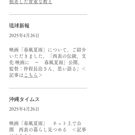
根差した貴重な教え
​琉球新報
2025年4月26日
​映画「春風夏雨」について、ご紹介
いただきました。「西表の伝統、文
化 映画に ー 春風夏雨」公開。
監督：仲程長治さん、思い語る」＜
記事は
こちら
＞
​沖縄タイムス
2025年4月26日
映画「春風夏雨」 ネット上で公
開 西表の暮らし見つめる ＜記事