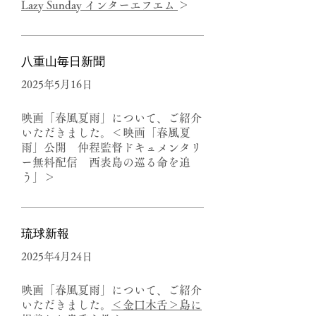
Lazy Sunday インターエフエム
＞
​八重山毎日新聞
2025年5月16日
​映画「春風夏雨」について、ご紹介
いただきました。＜映画「春風夏
雨」公開 仲程監督ドキュメンタリ
ー無料配信 西表島の巡る命を追
う」＞
​琉球新報
2025年4月24日
​映画「春風夏雨」について、ご紹介
いただきました。
＜金口木舌＞島に