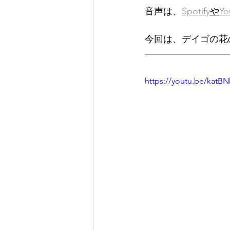
音声は、
Spotify
や
Yo
今回は、デイゴの花
https://youtu.be/katBN