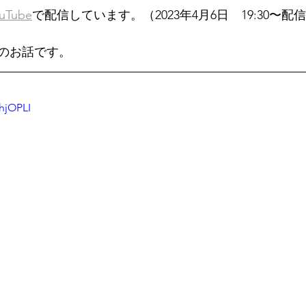
uTube
で配信しています。（2023年4月6日　19:30〜配
のお話です。
hjOPLI