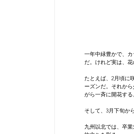
一年中緑豊かで、カ
だ。けれど実は、花
たとえば、2月頃に
ーズンだ。それから
がら一斉に開花する
そして、3月下旬か
九州以北では、卒業