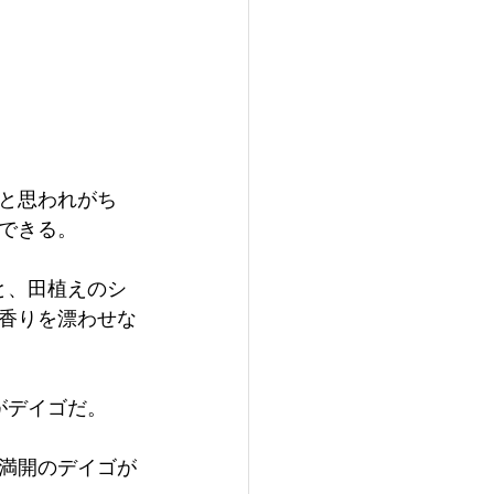
と思われがち
できる。
と、田植えのシ
香りを漂わせな
がデイゴだ。
満開のデイゴが