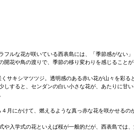
ラフルな花が咲いている西表島には、「季節感がない」
の開花や鳥の渡りで、季節の移り変わりを感じることが
咲くサキシマツツジ。透明感のある赤い花が山々を彩る
少しすると、センダンの白い小さな花が、あたりに甘い
。
ら４月にかけて、燃えるような真っ赤な花を咲かせるの
式や入学式の花といえば桜が一般的だが、西表島では、