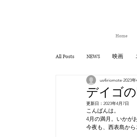
Home
All Posts
NEWS
映画
us4iriomote
2023
イベント
530アート
デイゴの
更新日：
2023年4月7日
全国キャラバン
映画「
こんばんは。
4月の満月。いかが
今夜も、西表島から