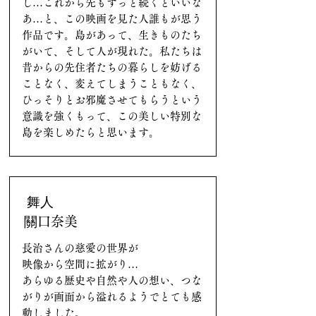
し…これから先もずっと続くといいな
あ…と、この映画を見た人誰もが思う
作品です。島があって、生きものたち
がいて、そして人が現れた。私たちは
昔からの先住者たちの暮らしを妨げる
ことなく、変えてしまうこともなく、
ひっそりとお邪魔させてもらうという
意識を強くもって、この美しい特別な
島を楽しめたらと思います。
舞人
關口奈美
長治さんの慈愛の世界が
映像から空間に拡がり…
あらゆる歴史や自然や人の想い、つな
がりが画面から溢れるようでとても感
動しました。