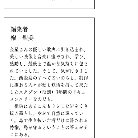
編集者
権 聖美
金星さんの優しい歌声に引き込まれ、
美しい映像と音楽に癒やされ、学び、
感動し、最後まで温かな気持ちに包ま
れていました。そして、気が付きまし
た。西表島のすべてのいのちと、制作
に携わる人々が愛と覚悟を持って果た
したスクブン（役割）3年間のドキュ
メンタリーなのだと。
祖納にあるこんもりとした岩をくり
抜き墓とし、やがて自然に還ってい
く。島で生き抜いた者だけに許される
特権。島を守るということの答えがそ
こにある。