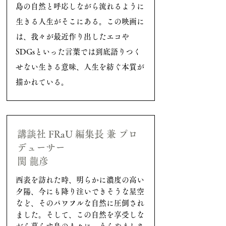
島の自然と呼応しながら流れるように
生きる人生がそこにある。この映画に
は、我々が最近作り出したエコや
SDGsといった言葉では
到底語りつく
せない生きる意味、人生を紡ぐ本質が
描かれている。
講談社 FRaU 編集長 兼 プロ
デューサー
関 龍彦
西表を訪れた時、明らかに濃度の高い
夕陽、今にも降り注いできそうな星空
など、そのパワフルな自然に圧倒され
ました。そして、この自然を享受しな