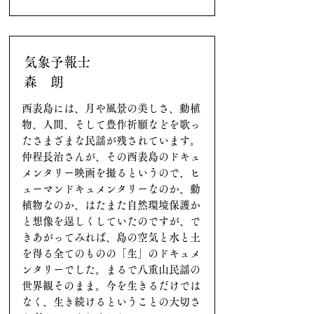
気象予報士
森 朗
西表島には、月や風景の美しさ、動植
物、人間、そして豊作祈願などを歌っ
たさまざまな民謡が残されています。
仲程長治さんが、その西表島のドキュ
メンタリー映画を撮るというので、ヒ
ューマンドキュメンタリーなのか、動
植物なのか、はたまた自然環境保護か
と想像を逞しくしていたのですが、で
きあがってみれば、島の空気と水と土
を得る全てのものの「生」のドキュメ
ンタリーでした。まるで八重山民謡の
世界観そのまま。今を生きるだけでは
なく、生き続けるということの大切さ