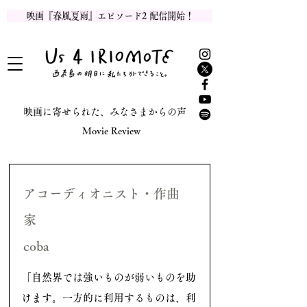
映画『春風夏雨』エピソード2 配信開始！
​映画に寄せられた、みなさまからの声
Movie Review
アコーディオニスト・作曲
家
coba
「自然界では強いものが弱いものを助
けます。一方的に利用するものは、利