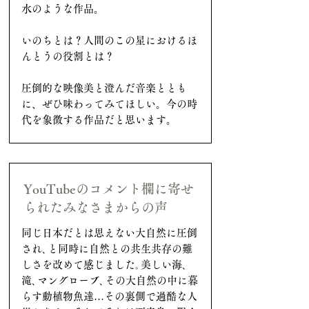
水のような作品。
いのちとは？人間のこの星におけるほ
んとうの役割とは？
圧倒的な映像美と澄んだ音楽ととも
に、ぜひ味わってみてほしい。今の時
代を象徴する作品だと思います。
YouTubeのコメント欄に寄せ
られたみなさまからの声
同じ日本だとは思えない大自然に圧倒
され､と同時に自然との共生共存の難
しさを改めて感じました｡美しい海､
滝､マングローブ､その大自然の中に暮
らす動植物魚達…その裏側で過酷な人