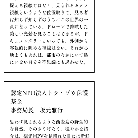
捉える視線ではなく、見られるカメラ
視線というような位置取りで、見る者
は知らず知らずのうちにこの世界の一
員になっている。ドローンで俯瞰した
美しい光景を見ることはできるが、ド
キュメンタリーといっても、外側から
客観的に眺める視線はない。それが心
地よくもあれば、都市のなかにいて島
にいない自分を不思議にも思わせた。
認定NPO法人トラ・ゾウ保護
基金
事務局長 坂元雅行
思わず見とれるような西表島の野生的
な自然。そのさりげなく、穏やかな紹
介は、観光用PVを見慣れた目には新鮮