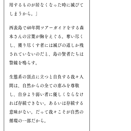
用するものが居なくなった時に滅びて
しまうから。」
西表島で40年間ツアーガイドをする森
本さんの言葉が胸をえぐる。奪い尽く
し、獲り尽くす者には滅びの道しか残
されていないのだと、島の賢者たちは
警鐘を鳴らす。
生態系の頂点に立つと自負する我々人
間は、自然からの全ての恵みを尊敬
し、自分より弱い者に優しくならなけ
れば存続できない。あるいは存続する
意味がない。だって我々こそが自然の
循環の一部だから。