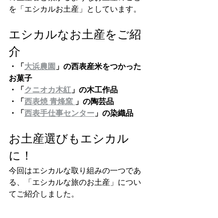
を「エシカルお土産」としています。
エシカルなお土産をご紹
介
・「
大浜農園
」の西表産米をつかった
お菓子
・「
クニオカ木紅
」の木工作品
・「
西表焼 青烽窯 
」の陶芸品
・「
西表手仕事センター
」の染織品
お土産選びもエシカル
に！
今回はエシカルな取り組みの一つであ
る、「エシカルな旅のお土産」につい
てご紹介しました。