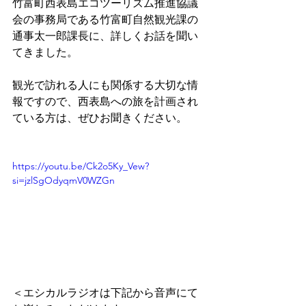
竹富町西表島エコツーリズム推進協議
会の事務局である竹富町自然観光課の
通事太一郎課長に、詳しくお話を聞い
てきました。
観光で訪れる人にも関係する大切な情
報ですので、西表島への旅を計画され
ている方は、ぜひお聞きください。
https://youtu.be/Ck2o5Ky_Vew?
si=jzlSgOdyqmV0WZGn
＜エシカルラジオは下記から音声にて