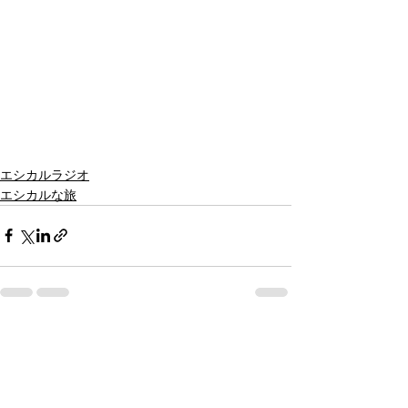
エシカルラジオ
エシカルな旅
すべて表示
最新記事