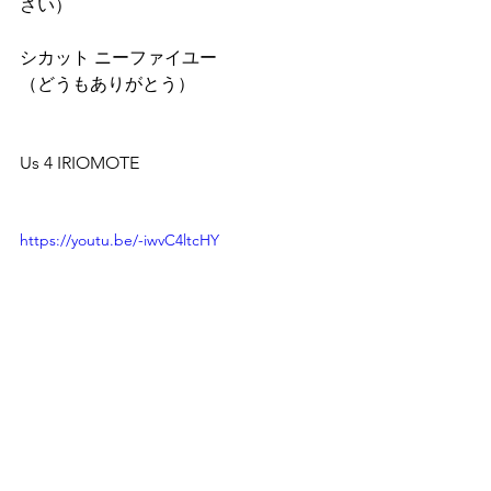
さい）
シカット ニーファイユー
（どうもありがとう）
Us 4 IRIOMOTE
https://youtu.be/-iwvC4ltcHY