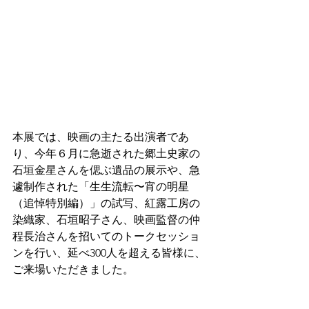
本展では、映画の主たる出演者であ
り、今年６月に急逝された郷土史家の
石垣金星さんを偲ぶ遺品の展示や、急
遽制作された「生生流転〜宵の明星
（追悼特別編）」の試写、紅露工房の
染織家、石垣昭子さん、映画監督の仲
程長治さんを招いてのトークセッショ
ンを行い、延べ300人を超える皆様に、
ご来場いただきました。