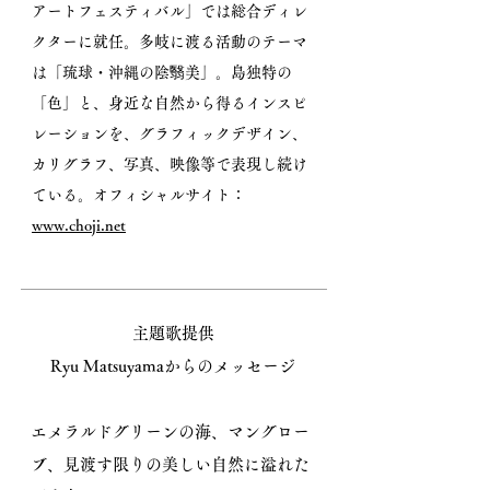
アートフェスティバル」では総合ディレ
クターに就任。多岐に渡る活動のテーマ
は「琉球・沖縄の陰翳美」。島独特の
「色」と、身近な自然から得るインスピ
レーションを、グラフィックデザイン、
カリグラフ、写真、映像等で表現し続
け
ている。オフィシャルサイト：
www.choji.net
主題歌提供
Ryu Matsuyamaからのメッセージ
エメラルドグリーンの海、マングロー
ブ、見渡す限りの美しい自然に溢れた