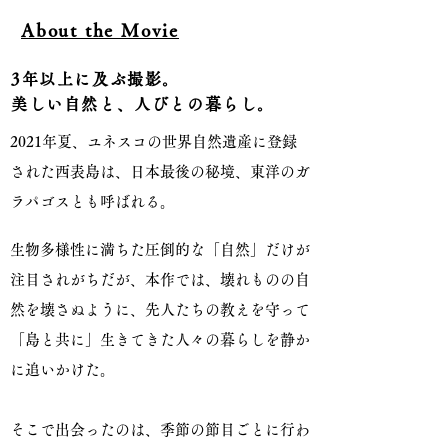
About the Movie
3年以上に及ぶ撮影。
美しい自然と、人びとの暮らし。
2021年夏、ユネスコの世界自然遺産に登録
された西表島は、日本最後の秘境、東洋のガ
ラパゴスとも呼ばれる。
生物多様性に満ちた圧倒的な「自然」だけが
注目されがちだが、本作では、壊れものの自
然を壊さぬように、先人たちの教えを守って
「島と共に」生きてきた人々の暮らしを静か
に追いかけた。
そこで出会ったのは、季節の節目ごとに行わ