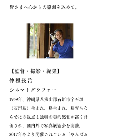
皆さまへ心からの感謝を込めて。
【監督・撮影・編集】
仲程長治
シネマトグラファー
1959年、沖縄県八重山郡石垣市字石垣
（石垣島）生まれ。島生まれ、島育ちな
らではの視点と独特の美的感覚が高く評
価され、国内外で写真展覧会を開催。
2017年冬より開催されている「やんばる