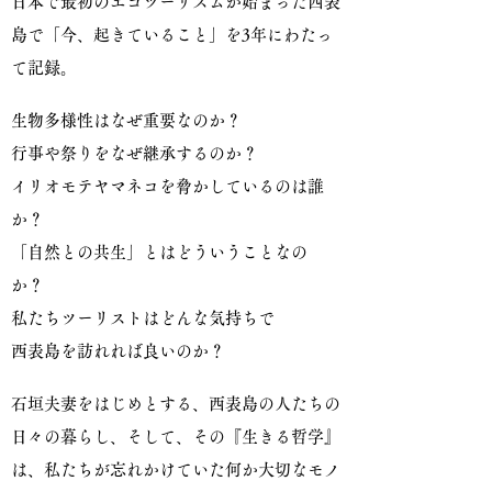
日本で最初のエコツーリズムが始まった西表
島で「今、起きていること」を3年にわたっ
て記録。
生物多様性はなぜ重要なのか？
行事や祭りをなぜ継承するのか？
イリオモテヤマネコを脅かしているのは誰
か？
「自然との共生」とはどういうことなの
か？
私たちツーリストはどんな気持ちで
西表島を訪れれば良いのか？
石垣夫妻をはじめとする、西表島の人たちの
日々の暮らし、そして、その『生きる哲学』
は、私たちが忘れかけていた何か大切なモノ