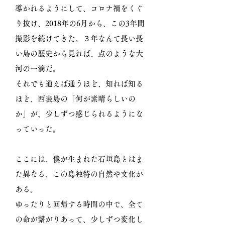
導かれるようにして、コロナ禍をくぐ
り抜け、2018年の6月から、この3年間
撮影を続けてきた。３年なんて長い長
い島の歴史から見れば、点のような大
河の一滴だ。
それでも通えば通うほど、知れば知る
ほど、西表島の「何が素晴らしいの
か」が、少しずつ感じられるようにな
っていった。
ここには、僕が生まれた石垣島とはま
た異なる、この島独特の自然や文化が
ある。
ゆったりと回帰する時間の中で、全て
の命が繋がりあって、少しずつ変化し