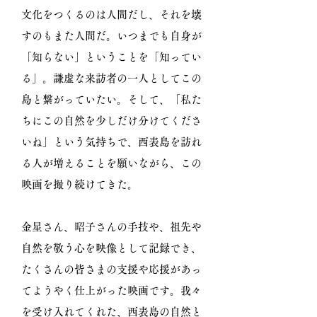
文化をつくるのは人間だし、それを壊
すのもまた人間だ。いつまでも自身が
「知らない」ということを「知ってい
る」。謙虚な来訪者の一人としてこの
島と繋がっていたい。そして、「私た
ちにこの自然を少しだけ分けてくださ
いね」という気持ちで、西表島を訪れ
る人が増えることを願いながら、この
映画を撮り続けてきた。
金星さん、昭子さんの手技や、祖先や
自然を敬う心を映像として記録でき、
たくさんの皆さまの支援や応援があっ
てようやく仕上がった映画です。我々
を受け入れてくれた、西表島の自然と