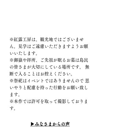
※紅露工房は、観光地ではございませ
ん。見学はご遠慮いただきますようお願
いいたします。
※御嶽や拝所、ご先祖が眠るお墓は島民
の皆さまが大切にしている場所です。 無
断で入ることはお控えください。
※祭祀はイベントではありませんので 思
いやりと配慮を持った行動をお願い致し
ます。
※本作では許可を取って撮影しておりま
す。
​▶みなさまからの声