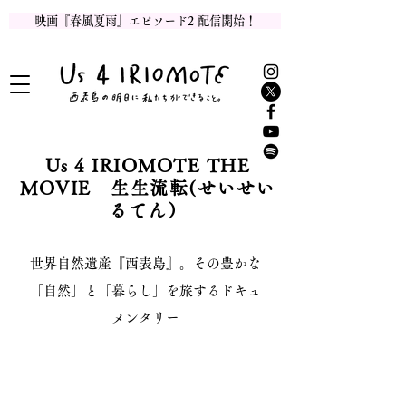
映画『春風夏雨』エピソード2 配信開始！
Us 4 IRIOMOTE THE
MOVIE 生生流転(せいせい
るてん）
世界自然遺産
『西表島』。
その豊かな
「自然」と「暮らし」を旅するドキュ
メンタリー