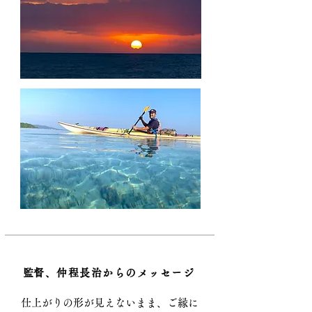
​監督、仲程長治からのメッセージ
仕上がりの形が見えないまま、ご縁に