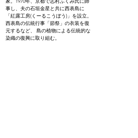
家。1970年、京都で志村ふくみ氏に師
事し、夫の石垣金星と共に西表島に
「紅露工房(くーるこうぼう)」を設立。
西表島の伝統行事「節祭」の衣装を復
元するなど、 島の植物による伝統的な
染織の復興に取り組む。