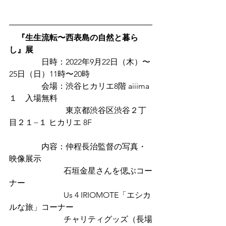
『生生流転〜西表島の自然と暮ら
し』展
　　　　日時：2022年9月22日（木）〜
25日（日）11時〜20時
　　　　会場：渋谷ヒカリエ8階 aiiima
１　入場無料
　　　　　　　東京都渋谷区渋谷２丁
目２１−１ ヒカリエ 8F
　　　　内容：仲程長治監督の写真・
映像展示
                           石垣金星さんを偲ぶコー
ナー
                           Us 4 IRIOMOTE「エシカ
ルな旅」コーナー
                           チャリティグッズ（長場