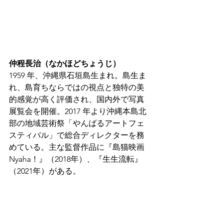
仲程長治（なかほどちょうじ）
1959 年、沖縄県石垣島生まれ。島生ま
れ、島育ちならではの視点と独特の美
的感覚が高く評価され、国内外で写真
展覧会を開催。2017 年より沖縄本島北
部の地域芸術祭「やんばるアートフェ
スティバル」で総合ディレクターを務
めている。主な監督作品に『島猫映画
Nyaha！』（2018年）、『生生流転』
（2021年）がある。