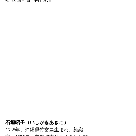
石垣昭子（いしがきあきこ）
1938年、沖縄県竹富島生まれ。染織